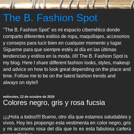
The B. Fashion Spot
"The B. Fashion Spot" es mi espacio cibernético donde
comparto diferentes estilos de ropa, maquillajes, accesorios
y consejos para lucir bien en cualquier momento y lugar.
Sígueme para que siempre estés al día en las últimas
tendencias y estilos en la moda. ///// The B. Fashion Spot is
my blog. Here I share different fashion looks, styles, makeup
and advice on how to look great depending on the place and
time. Follow me to be on the latest fashion trends and
always on style!!
miércoles, 12 de octubre de 2016
Colores negro, gris y rosa fucsia
¡¡¡¡Hola a todos!!!! Bueno, otro día que estamos saludables y
vivos. Hoy les propongo esta vestimenta en color negro, gris
y mi accesorio rosa del día que lo es esta fabulosa cartera