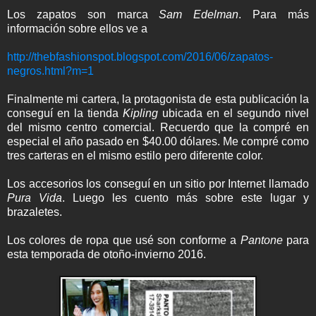
Los zapatos son marca
Sam Edelman
. Para más
información sobre ellos ve a
http://thebfashionspot.blogspot.com/2016/06/zapatos-
negros.html?m=1
Finalmente mi cartera, la protagonista de esta publicación la
conseguí en la tienda
Kipling
ubicada en el segundo nivel
del mismo centro comercial. Recuerdo que la compré en
especial el año pasado en $40.00 dólares. Me compré como
tres carteras en el mismo estilo pero diferente color.
Los accesorios los conseguí en un sitio por Internet llamado
Pura Vida
. Luego les cuento más sobre este lugar y
brazaletes.
Los colores de ropa que usé son conforme a
Pantone
para
esta temporada de otoño-invierno 2016.