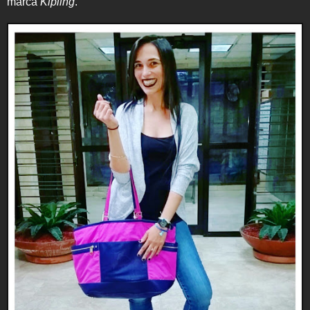
marca
Kipling
.