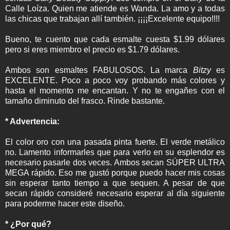
Calle Loíza. Quien me atiende es Wanda. La amo y a todas
las chicas que trabajan allí también. ¡¡¡¡Excelente equipo!!!!
Bueno, te cuento que cada esmalte cuesta $1.99 dólares
pero si eres miembro el precio es $1.79 dólares.
Ambos son esmaltes FABULOSOS. La marca
Bitzy
es
EXCELENTE. Poco a poco voy probando más colores y
hasta el momento me encantan. Y no te engañes con el
tamaño diminuto del frasco. Rinde bastante.
* Advertencia:
El color oro con una pasada pinta fuerte. El verde metálico
no. Lamento informarles que para verlo en su esplendor es
necesario pasarle dos veces. Ambos secan SÚPER ULTRA
MEGA rápido. Eso me gustó porque puedo hacer mis cosas
sin esperar tanto tiempo a que sequen. A pesar de que
secan rápido consideré necesario esperar al día siguiente
para poderme hacer este diseño.
* ¿Por qué?