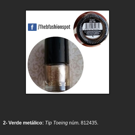
2- Verde metálico:
Tip Toeing
núm. 812435.