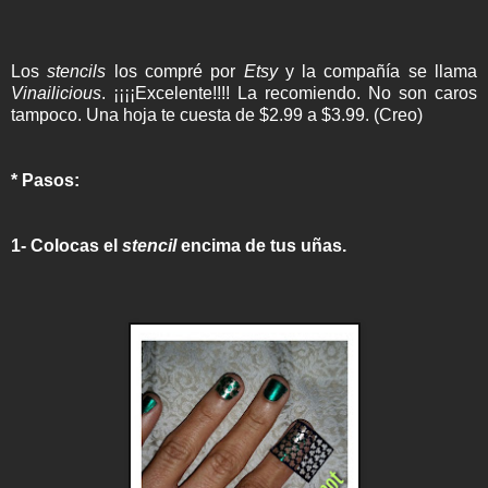
Los
stencils
los compré por
Etsy
y la compañía se llama
Vinailicious
. ¡¡¡¡Excelente!!!! La recomiendo. No son caros
tampoco. Una hoja te cuesta de $2.99 a $3.99. (Creo)
* Pasos:
1- Colocas el
stencil
encima de tus uñas.