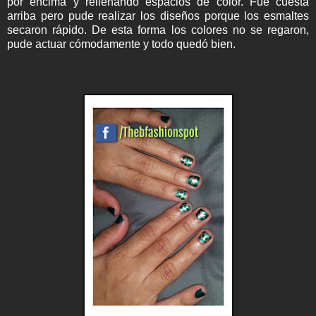
por encima y rellenando espacios de color. Fue cuesta
arriba pero pude realizar los diseños porque los esmaltes
secaron rápido. De esta forma los colores no se regaron,
pude actuar cómodamente y todo quedó bien.