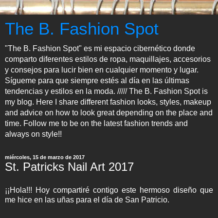
The B. Fashion Spot
"The B. Fashion Spot" es mi espacio cibernético donde
comparto diferentes estilos de ropa, maquillajes, accesorios
y consejos para lucir bien en cualquier momento y lugar.
Sígueme para que siempre estés al día en las últimas
tendencias y estilos en la moda. ///// The B. Fashion Spot is
my blog. Here I share different fashion looks, styles, makeup
and advice on how to look great depending on the place and
time. Follow me to be on the latest fashion trends and
always on style!!
miércoles, 15 de marzo de 2017
St. Patricks Nail Art 2017
¡¡Hola!!! Hoy compartiré contigo este hermoso diseño que
me hice en las uñas para el día de San Patricio.