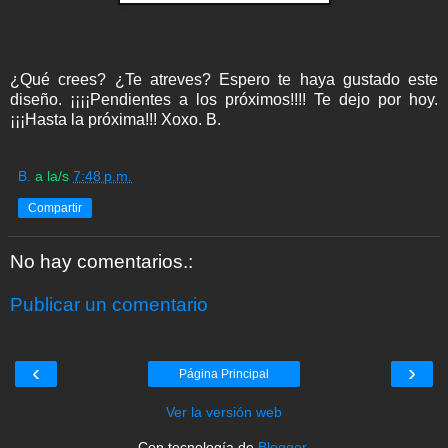
¿Qué crees? ¿Te atreves? Espero te haya gustado este
diseño. ¡¡¡¡Pendientes a los próximos!!!! Te dejo por hoy.
¡¡¡Hasta la próxima!!! Xoxo. B.
B.
a la/s
7:48 p.m.
Compartir
No hay comentarios.:
Publicar un comentario
‹
›
Página Principal
Ver la versión web
Con tecnología de
Blogger
.