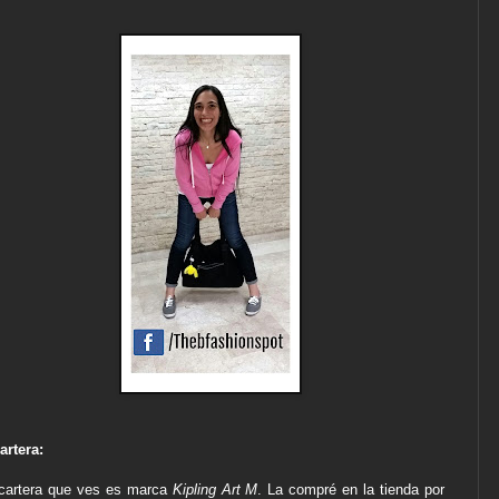
artera:
cartera que ves es marca
Kipling Art M
. La compré en la tienda por