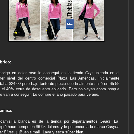
brigo:
abrigo en color rosa lo conseguí en la tienda
Gap
ubicada en el
mer nivel del centro comercial Plaza Las Américas. Inicialmente
taba $24.00 pero bajó tanto de precio que finalmente salió en $5.58
 el 40% extra de descuento aplicado. Pero no vayan ahora porque
lo van a conseguir. Lo compré el año pasado para verano.
amisa:
camisilla blanca es de la tienda por departamentos
Sears
. La
pré hace tiempo en $6.95 dólares y le pertenece a la marca
Canyon
er Blues
. ¡¡¡Buenisima!!! Lava y seca súper bien.