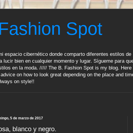
 Fashion Spot
i espacio cibernético donde comparto diferentes estilos de 
a lucir bien en cualquier momento y lugar. Sígueme para que
tilos en la moda. ///// The B. Fashion Spot is my blog. Here 
advice on how to look great depending on the place and tim
lways on style!!
ingo, 5 de marzo de 2017
sa, blanco y negro.