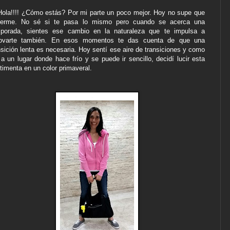
¡Hola!!!! ¿Cómo estás? Por mi parte un poco mejor. Hoy no supe que
erme. No sé si te pasa lo mismo pero cuando se acerca una
porada, sientes ese cambio en la naturaleza que te impulsa a
ovarte también. En esos momentos te das cuenta de que una
nsición lenta es necesaria. Hoy sentí ese aire de transiciones y como
 a un lugar donde hace frío y se puede ir sencillo, decidí lucir esta
timenta en un color primaveral.