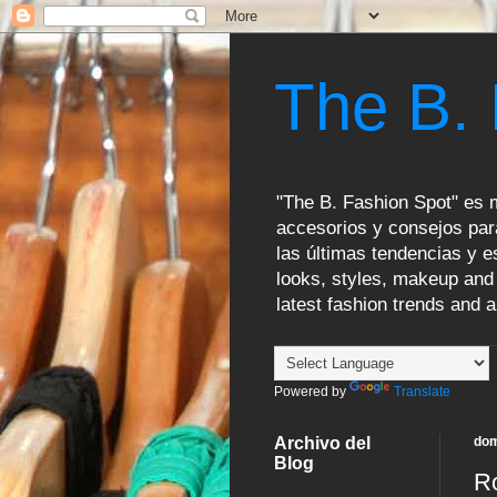
The B.
"The B. Fashion Spot" es m
accesorios y consejos par
las últimas tendencias y es
looks, styles, makeup and 
latest fashion trends and a
Powered by
Translate
Archivo del
dom
Blog
Ro