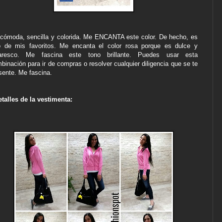
cómoda, sencilla y colorida. Me ENCANTA este color. De hecho, es
o de mis favoritos. Me encanta el color rosa porque es dulce y
caresco. Me fascina este tono brillante. Puedes usar esta
binación para ir de compras o resolver cualquier diligencia que se te
sente. Me fascina.
etalles de la vestimenta: