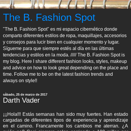
The B. Fashion Spot
"The B. Fashion Spot" es mi espacio cibernético donde
comparto diferentes estilos de ropa, maquillajes, accesorios
y consejos para lucir bien en cualquier momento y lugar.
Sígueme para que siempre estés al día en las últimas
tendencias y estilos en la moda. ///// The B. Fashion Spot is
my blog. Here I share different fashion looks, styles, makeup
and advice on how to look great depending on the place and
time. Follow me to be on the latest fashion trends and
always on style!!
sábado, 25 de marzo de 2017
Darth Vader
¡¡¡Hola!!! Estás semanas han sido muy fuertes. Han estado
cargadas de diferentes tipos de experiencia y aprendizaje
en el camino. Francamente los cambios me aterran. ¿A