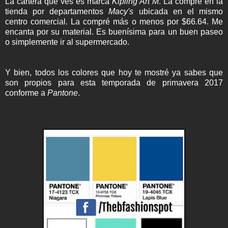
La cartera que ves es marca
Kipling Art M
. La compré en la
tienda por departamentos
Macy's
ubicada en el mismo
centro comercial. La compré más o menos por $66.64. Me
encanta por su material. Es buenísima para un buen paseo
o simplemente ir al supermercado.
Y bien, todos los colores que hoy te mostré ya sabes que
son propios para esta temporada de primavera 2017
conforme a
Pantone
.