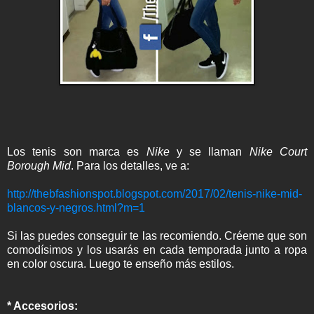
Los tenis son marca es
Nike
y se llaman
Nike Court
Borough Mid
. Para los detalles, ve a:
http://thebfashionspot.blogspot.com/2017/02/tenis-nike-mid-
blancos-y-negros.html?m=1
Si las puedes conseguir te las recomiendo. Créeme que son
comodísimos y los usarás en cada temporada junto a ropa
en color oscura. Luego te enseño más estilos.
* Accesorios: