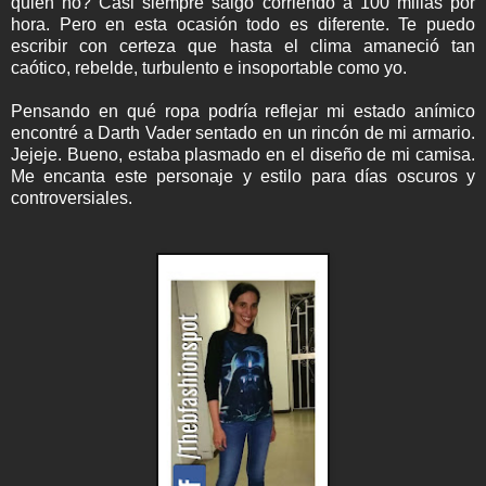
quién no? Casi siempre salgo corriendo a 100 millas por
hora. Pero en esta ocasión todo es diferente. Te puedo
escribir con certeza que hasta el clima amaneció tan
caótico, rebelde, turbulento e insoportable como yo.
Pensando en qué ropa podría reflejar mi estado anímico
encontré a Darth Vader sentado en un rincón de mi armario.
Jejeje. Bueno, estaba plasmado en el diseño de mi camisa.
Me encanta este personaje y estilo para días oscuros y
controversiales.