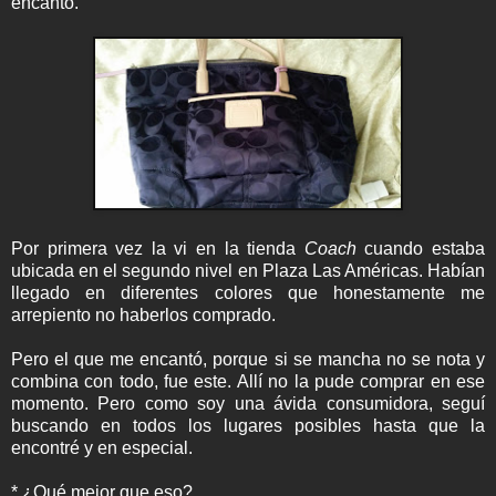
encantó.
Por primera vez la vi en la tienda
Coach
cuando estaba
ubicada en el segundo nivel en Plaza Las Américas. Habían
llegado en diferentes colores que honestamente me
arrepiento no haberlos comprado.
Pero el que me encantó, porque si se mancha no se nota y
combina con todo, fue este. Allí no la pude comprar en ese
momento. Pero como soy una ávida consumidora, seguí
buscando en todos los lugares posibles hasta que la
encontré y en especial.
* ¿Qué mejor que eso?