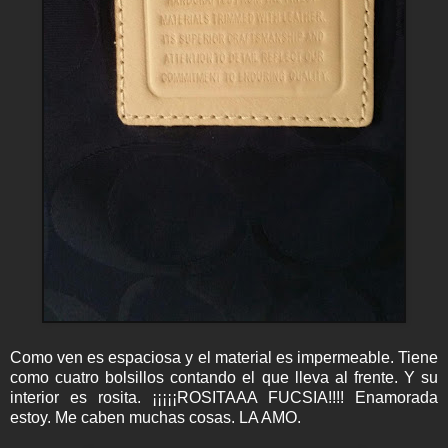
Como ven es espaciosa y el material es impermeable. Tiene
como cuatro bolsillos contando el que lleva al frente. Y su
interior es rosita. ¡¡¡¡¡ROSITAAA FUCSIA!!!! Enamorada
estoy. Me caben muchas cosas. LA AMO.