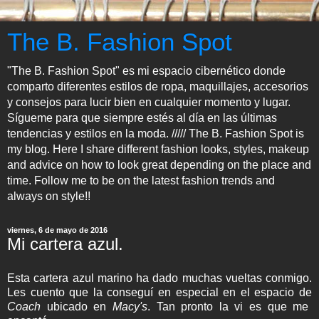
The B. Fashion Spot
"The B. Fashion Spot" es mi espacio cibernético donde
comparto diferentes estilos de ropa, maquillajes, accesorios
y consejos para lucir bien en cualquier momento y lugar.
Sígueme para que siempre estés al día en las últimas
tendencias y estilos en la moda. ///// The B. Fashion Spot is
my blog. Here I share different fashion looks, styles, makeup
and advice on how to look great depending on the place and
time. Follow me to be on the latest fashion trends and
always on style!!
viernes, 6 de mayo de 2016
Mi cartera azul.
Esta cartera azul marino ha dado muchas vueltas conmigo.
Les cuento que la conseguí en especial en el espacio de
Coach
ubicado en
Macy's
. Tan pronto la vi es que me