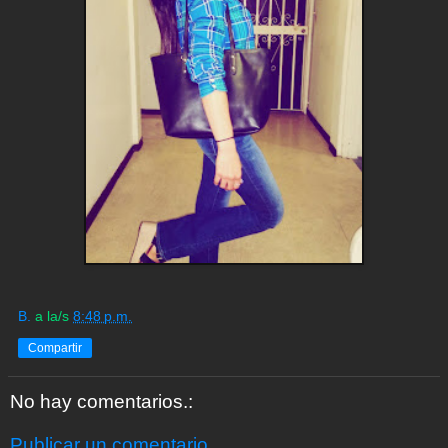
B.
a la/s
8:48 p.m.
Compartir
No hay comentarios.:
Publicar un comentario