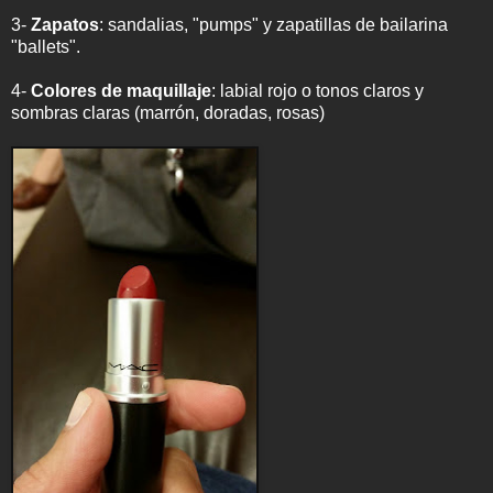
3-
Zapatos
: sandalias, "pumps" y zapatillas de bailarina
"ballets".
4-
Colores de maquillaje
: labial rojo o tonos claros y
sombras claras (marrón, doradas, rosas)