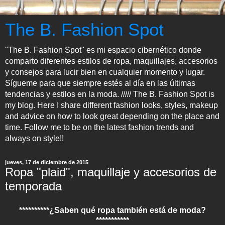
The B. Fashion Spot
"The B. Fashion Spot" es mi espacio cibernético donde
comparto diferentes estilos de ropa, maquillajes, accesorios
y consejos para lucir bien en cualquier momento y lugar.
Sígueme para que siempre estés al día en las últimas
tendencias y estilos en la moda. ///// The B. Fashion Spot is
my blog. Here I share different fashion looks, styles, makeup
and advice on how to look great depending on the place and
time. Follow me to be on the latest fashion trends and
always on style!!
jueves, 17 de diciembre de 2015
Ropa "plaid", maquillaje y accesorios de
temporada
**********¿Saben qué ropa también está de moda?
***********