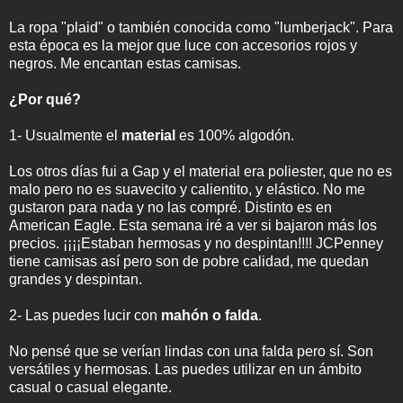
La ropa "plaid" o también conocida como "lumberjack". Para
esta época es la mejor que luce con accesorios rojos y
negros. Me encantan estas camisas.
¿Por qué?
1- Usualmente el
material
es 100% algodón.
Los otros días fui a Gap y el material era poliester, que no es
malo pero no es suavecito y calientito, y elástico. No me
gustaron para nada y no las compré. Distinto es en
American Eagle. Esta semana iré a ver si bajaron más los
precios. ¡¡¡¡Estaban hermosas y no despintan!!!! JCPenney
tiene camisas así pero son de pobre calidad, me quedan
grandes y despintan.
2- Las puedes lucir con
mahón o falda
.
No pensé que se verían lindas con una falda pero sí. Son
versátiles y hermosas. Las puedes utilizar en un ámbito
casual o casual elegante.