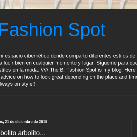
 Fashion Spot
i espacio cibernético donde comparto diferentes estilos de 
a lucir bien en cualquier momento y lugar. Sígueme para que
tilos en la moda. ///// The B. Fashion Spot is my blog. Here 
advice on how to look great depending on the place and tim
lways on style!!
es, 21 de diciembre de 2015
bolito arbolito...