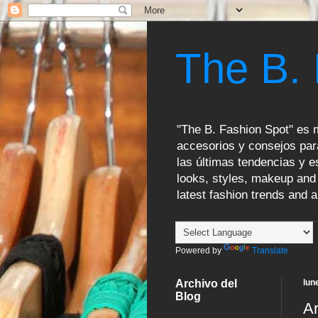
The B.
"The B. Fashion Spot" es m
accesorios y consejos par
las últimas tendencias y es
looks, styles, makeup and 
latest fashion trends and a
Powered by
Translate
Archivo del
lun
Blog
Ar