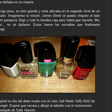
se dañaba no se notaría.
caja pesa, es bien grande y está ubicada en el segundo nivel de un
ario. Imagínense la misión. James Bond se queda chiquito al lado
mi peripecia. Bajé y subí la bendita caja pero había que hacerlo. Mis
s... no se dañaron. Estos fueron los esmaltes que finalmente
ogí.
pinté la uña del dedo medio con el color
Salt Water Taffy
#142 de
ergirl. Esperé que secara y dibujé el arbolito con el instrumento
ranjado de Sally Hansen.