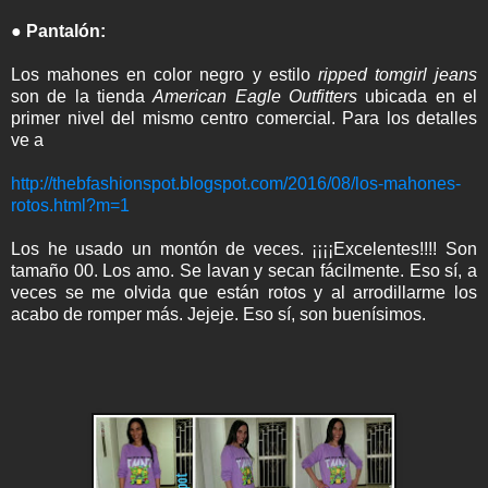
● Pantalón:
Los mahones en color negro y estilo
ripped tomgirl jeans
son de la tienda
American Eagle Outfitters
ubicada en el
primer nivel del mismo centro comercial. Para los detalles
ve a
http://thebfashionspot.blogspot.com/2016/08/los-mahones-
rotos.html?m=1
Los he usado un montón de veces. ¡¡¡¡Excelentes!!!! Son
tamaño 00. Los amo. Se lavan y secan fácilmente. Eso sí, a
veces se me olvida que están rotos y al arrodillarme los
acabo de romper más. Jejeje. Eso sí, son buenísimos.