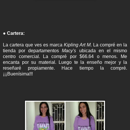
● Cartera:
La cartera que ves es marca
Kipling Art M
. La compré en la
tienda por departamentos
Macy's
ubicada en el mismo
centro comercial. La compré por $66.64 o menos. Me
encanta por su material. Luego te la enseño mejor y la
reseñaré propiamente. Hace tiempo la compré.
¡¡¡Buenísima!!!