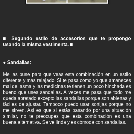
■ Segundo estilo de accesorios que te propongo
usando la misma vestimenta. ■
● Sandalias:
Me las puse para que veas esta combinación en un estilo
diferente y más relajado. Si te pasa como yo que amaneces
mal del asma y las medicinas te tienen un poco hinchada es
bueno que uses sandalias. A veces me pasa que todo me
queda apretado excepto las sandalias porque son abiertas y
fáciles de ajustar. Tampoco puedo usar sortijas porque no
me sirven. Asi es que si estás pasando por una situación
similar, no te preocupes que esta combinación es una
buena alternativa. Se ve linda y es cómoda con sandalias.