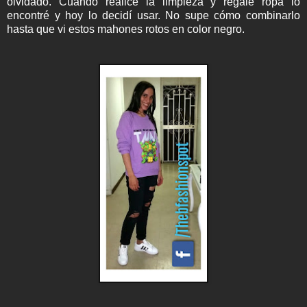
olvidado. Cuando realicé la limpieza y regalé ropa lo
encontré y hoy lo decidí usar. No supe cómo combinarlo
hasta que vi estos mahones rotos en color negro.