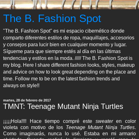
The B. Fashion Spot
"The B. Fashion Spot" es mi espacio cibernético donde
comparto diferentes estilos de ropa, maquillajes, accesorios
y consejos para lucir bien en cualquier momento y lugar.
Sígueme para que siempre estés al día en las últimas
tendencias y estilos en la moda. ///// The B. Fashion Spot is
my blog. Here I share different fashion looks, styles, makeup
and advice on how to look great depending on the place and
time. Follow me to be on the latest fashion trends and
always on style!!
martes, 28 de febrero de 2017
TMNT: Teenage Mutant Ninja Turtles
¡¡¡¡¡Hola!!!! Hace tiempo compré este
sweater
en color
violeta con motivo de los
Teenage Mutant Ninja Turtles
.
Como imaginarás, nunca lo usé. Estaba en mi armario