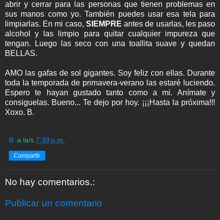
abrir y cerrar para las personas que tienen problemas en
sus manos como yo. También puedes usar esa tela para
limpiarlas. En mi caso,
SIEMPRE
antes de usarlas, les paso
alcohol y las limpio para quitar cualquier impureza que
tengan. Luego las seco con una toallita suave y quedan
BELLAS.
AMO las gafas de sol gigantes. Soy feliz con ellas. Durante
toda la temporada de primavera-verano las estaré luciendo.
Espero te hayan gustado tanto como a mi. Anímate y
consiguelas. Bueno... Te dejo por hoy. ¡¡¡Hasta la próxima!!!
Xoxo. B.
B.
a la/s
7:39 p.m.
Compartir
No hay comentarios.:
Publicar un comentario