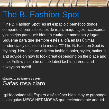
The B. Fashion Spot
"The B. Fashion Spot" es mi espacio cibernético donde
comparto diferentes estilos de ropa, maquillajes, accesorios
y consejos para lucir bien en cualquier momento y lugar.
Sígueme para que siempre estés al día en las últimas
tendencias y estilos en la moda. ///// The B. Fashion Spot is
my blog. Here I share different fashion looks, styles, makeup
and advice on how to look great depending on the place and
time. Follow me to be on the latest fashion trends and
always on style!!
sábado, 10 de febrero de 2018
Gafas rosa claro
¡¡¡¡Hoooolaaaa!!!! Espero estés súper bien. Hoy te propongo
estas gafas MEGA HERMOSAS que recientemente adquirí.