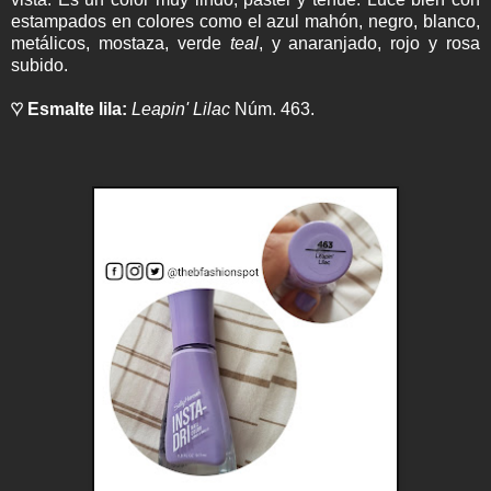
estampados en colores como el azul mahón, negro, blanco,
metálicos, mostaza, verde
teal
, y anaranjado, rojo y rosa
subido.
♡ Esmalte lila:
Leapin' Lilac
Núm. 463.