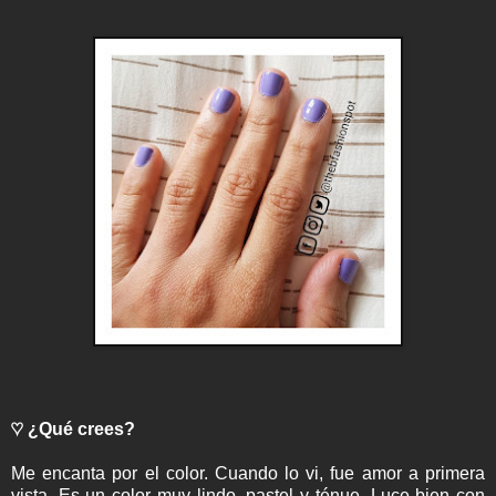
♡ ¿Qué crees?
Me encanta por el color. Cuando lo vi, fue amor a primera
vista. Es un color muy lindo, pastel y ténue. Luce bien con