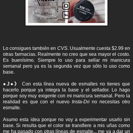
Lo consigues también en
CVS
. Usualmente cuesta $2.99 en
otras farmacias. Realmente no creo que sea mayor el costo.
Es buenísimo. Siempre lo uso para sellar mi manicura
semanal pero ya es la segunda vez que sólo lo uso como
base.
●J●》
Con esta línea nueva de esmaltes no tienes que
hacerlo porque ya integra la base y el sellador. Lo hago
porque soy muy exigente con mi manicura semanal. Pero la
realidad es que con el nuevo
Insta-Dri
no necesitas otro
esmalte.
Asumo esta idea porque no voy a experimentar usarlo sin
base. Si resulta que el color se transfiere a mis uñas como
me ha pasado con otras líneas de esmalte... me va a dar un