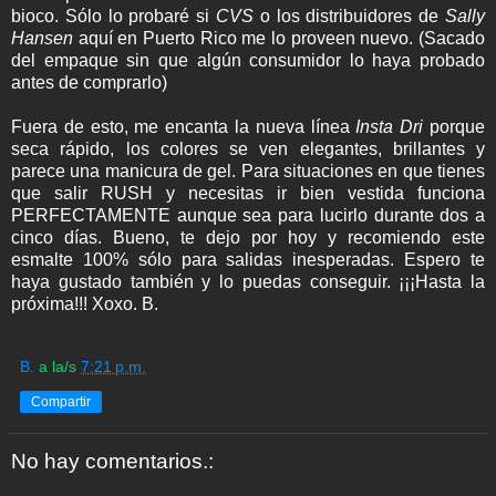
bioco. Sólo lo probaré si
CVS
o los distribuidores de
Sally
Hansen
aquí en Puerto Rico me lo proveen nuevo. (Sacado
del empaque sin que algún consumidor lo haya probado
antes de comprarlo)
Fuera de esto, me encanta la nueva línea
Insta Dri
porque
seca rápido, los colores se ven elegantes, brillantes y
parece una manicura de gel. Para situaciones en que tienes
que salir RUSH y necesitas ir bien vestida funciona
PERFECTAMENTE aunque sea para lucirlo durante dos a
cinco días. Bueno, te dejo por hoy y recomiendo este
esmalte 100% sólo para salidas inesperadas. Espero te
haya gustado también y lo puedas conseguir. ¡¡¡Hasta la
próxima!!! Xoxo. B.
B.
a la/s
7:21 p.m.
Compartir
No hay comentarios.: