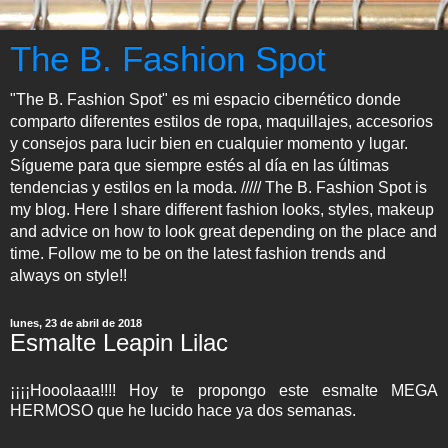
The B. Fashion Spot
"The B. Fashion Spot" es mi espacio cibernético donde
comparto diferentes estilos de ropa, maquillajes, accesorios
y consejos para lucir bien en cualquier momento y lugar.
Sígueme para que siempre estés al día en las últimas
tendencias y estilos en la moda. ///// The B. Fashion Spot is
my blog. Here I share different fashion looks, styles, makeup
and advice on how to look great depending on the place and
time. Follow me to be on the latest fashion trends and
always on style!!
lunes, 23 de abril de 2018
Esmalte Leapin Lilac
¡¡¡¡Hooolaaa!!!! Hoy te propongo este esmalte MEGA
HERMOSO que he lucido hace ya dos semanas.