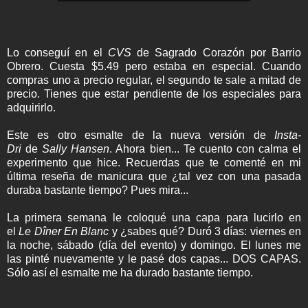
Lo conseguí en el
CVS
de Sagrado Corazón por Barrio
Obrero. Cuesta $5.49 pero estaba en especial. Cuando
compras uno a precio regular, el segundo te sale a mitad de
precio. Tienes que estar pendiente de los especiales para
adquirirlo.
Este es otro esmalte de la nueva versión de
Insta-
Dri
de
Sally Hansen
. Ahora bien... Te cuento con calma el
experimento que hice. Recuerdas que te comenté en mi
última reseña de manicura que ¿tal vez con una pasada
duraba bastante tiempo? Pues mira...
La primera semana le coloqué una capa para lucirlo en
el
Le Dîner En Blanc
y ¿sabes qué? Duró 3 días: viernes en
la noche, sábado (día del evento) y domingo. El lunes me
las pinté nuevamente y le pasé dos capas... DOS CAPAS.
Sólo así el esmalte me ha durado bastante tiempo.