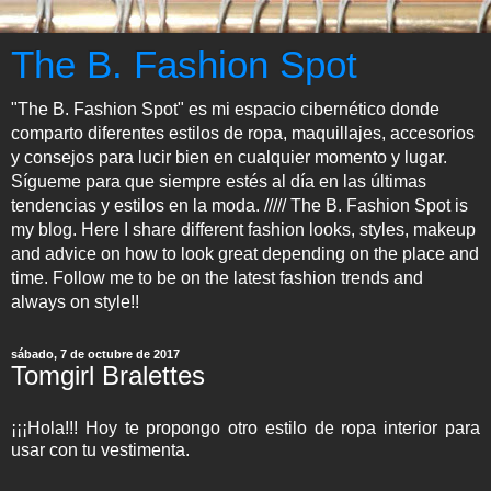
The B. Fashion Spot
"The B. Fashion Spot" es mi espacio cibernético donde
comparto diferentes estilos de ropa, maquillajes, accesorios
y consejos para lucir bien en cualquier momento y lugar.
Sígueme para que siempre estés al día en las últimas
tendencias y estilos en la moda. ///// The B. Fashion Spot is
my blog. Here I share different fashion looks, styles, makeup
and advice on how to look great depending on the place and
time. Follow me to be on the latest fashion trends and
always on style!!
sábado, 7 de octubre de 2017
Tomgirl Bralettes
¡¡¡Hola!!! Hoy te propongo otro estilo de ropa interior para
usar con tu vestimenta.