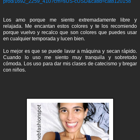
prod/1692_2259_410?cm=sUS-cUSD&catId=cat8120158
Los amo porque me siento extremadamente libre y
relajada. Me encantan estos colores y te los recomiendo
porque vuelvo y recalco que son colores que puedes usar
en cualquier temporada y lucen bien.
Lo mejor es que se puede lavar a máquina y secan rápido.
Cuando lo uso me siento muy tranquila y sobretodo
cómoda. Los uso para dar mis clases de catecismo y bregar
con niños.