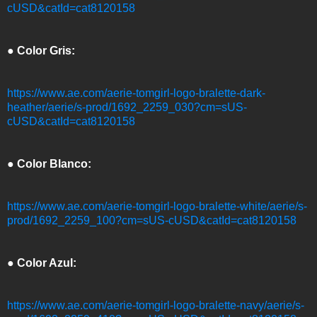
cUSD&catId=cat8120158
● Color Gris:
https://www.ae.com/aerie-tomgirl-logo-bralette-dark-
heather/aerie/s-prod/1692_2259_030?cm=sUS-
cUSD&catId=cat8120158
● Color Blanco:
https://www.ae.com/aerie-tomgirl-logo-bralette-white/aerie/s-
prod/1692_2259_100?cm=sUS-cUSD&catId=cat8120158
● Color Azul:
https://www.ae.com/aerie-tomgirl-logo-bralette-navy/aerie/s-