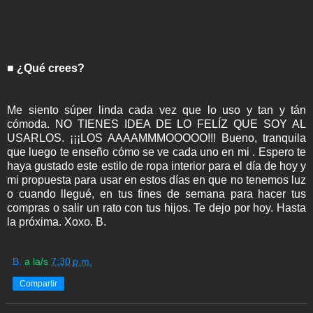
■ ¿Qué crees?
Me siento súper linda cada vez que lo uso y tan y tán
cómoda. NO TIENES IDEA DE LO FELÍZ QUE SOY AL
USARLOS. ¡¡¡LOS AAAAMMMOOOOO!!! Bueno, tranquila
que luego te enseño cómo se ve cada uno en mi . Espero te
haya gustado este estilo de ropa interior para el día de hoy y
mi propuesta para usar en estos días en que no tenemos luz
o cuando llegué, en tus fines de semana para hacer tus
compras o salir un rato con tus hijos. Te dejo por hoy. Hasta
la próxima. Xoxo. B.
B.
a la/s
7:30 p.m.
Compartir