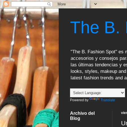
The B.
"The B. Fashion Spot" es m
accesorios y consejos par
las últimas tendencias y es
looks, styles, makeup and 
latest fashion trends and a
Powered by
Translate
Archivo del
vie
Blog
Un