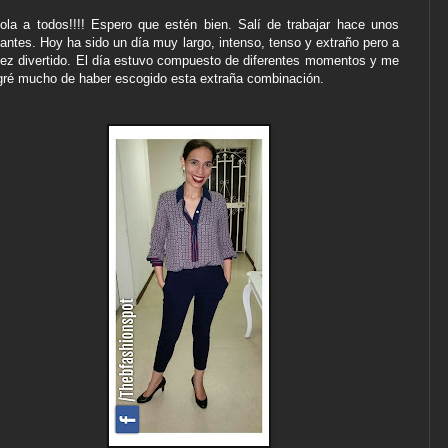
Hola a todos!!!! Espero que estén bien. Salí de trabajar hace unos
tantes. Hoy ha sido un día muy largo, intenso, tenso y extraño pero a
vez divertido. El día estuvo compuesto de diferentes momentos y me
gré mucho de haber escogido esta extraña combinación.