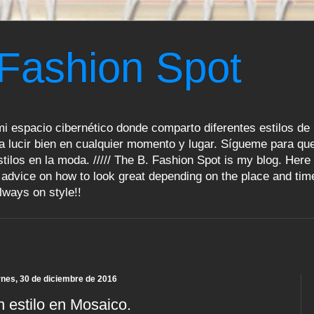
 Fashion Spot
i espacio cibernético donde comparto diferentes estilos de 
a lucir bien en cualquier momento y lugar. Sígueme para que
tilos en la moda. ///// The B. Fashion Spot is my blog. Here 
advice on how to look great depending on the place and tim
lways on style!!
rnes, 30 de diciembre de 2016
 estilo en Mosaico.