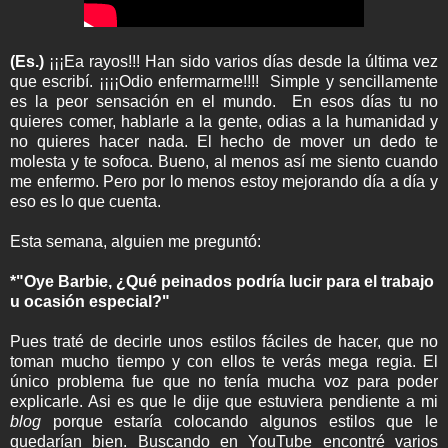
(Es.)
¡¡¡Ea rayos!!! Han sido varios días desde la última vez
que escribí. ¡¡¡¡Odio enfermarme!!!! Simple y sencillamente
es la peor sensación en el mundo. En esos días tu no
quieres comer, hablarle a la gente, odias a la humanidad y
no quieres hacer nada. El hecho de mover un dedo te
molesta y te sofoca. Bueno, al menos así me siento cuando
me enfermo. Pero por lo menos estoy mejorando día a día y
eso es lo que cuenta.
Esta semana, alguien me preguntó:
*"Oye Barbie, ¿Qué peinados podría lucir para el trabajo
u ocasión especial?"
Pues traté de decirle unos estilos fáciles de hacer, que no
toman mucho tiempo y con ellos te verás mega regia. El
único problema fue que no tenía mucha voz para poder
explicarle. Asi es que le dije que estuviera pendiente a mi
blog
porque estaría colocando algunos estilos que le
quedarían bien. Buscando en YouTube encontré varios