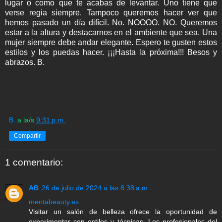
lugar o como que te acabas de levantar. Uno tiene que
verse regia siempre. Tampoco queremos hacer ver que
hemos pasado un día difícil. No. NOOOO. NO. Queremos
estar a la altura y destacarnos en el ambiente que sea. Una
mujer siempre debe andar elegante. Espero te gusten estos
estilos y los puedas hacer. ¡¡¡Hasta la próxima!!! Besos y
abrazos. B.
B.
a la/s
9:31 p.m.
Compartir
1 comentario:
AB
26 de julio de 2024 a las 8:38 a.m.
mentabeauty.es
Visitar un salón de belleza ofrece la oportunidad de
experimentar con estilos y técnicas. Los profesionales del