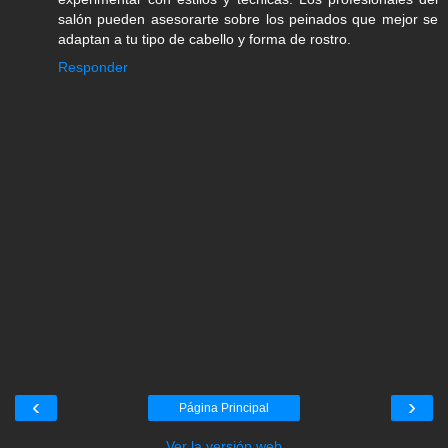
salón pueden asesorarte sobre los peinados que mejor se
adaptan a tu tipo de cabello y forma de rostro.
Responder
‹
›
Página Principal
Ver la versión web