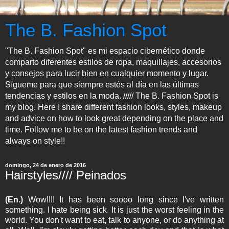
The B. Fashion Spot
"The B. Fashion Spot" es mi espacio cibernético donde
comparto diferentes estilos de ropa, maquillajes, accesorios
y consejos para lucir bien en cualquier momento y lugar.
Sígueme para que siempre estés al día en las últimas
tendencias y estilos en la moda. ///// The B. Fashion Spot is
my blog. Here I share different fashion looks, styles, makeup
and advice on how to look great depending on the place and
time. Follow me to be on the latest fashion trends and
always on style!!
domingo, 24 de enero de 2016
Hairstyles//// Peinados
(En.)
Wow!!!! It has been soooo long since I've written
something. I hate being sick. It is just the worst feeling in the
world. You don't want to eat, talk to anyone, or do anything at