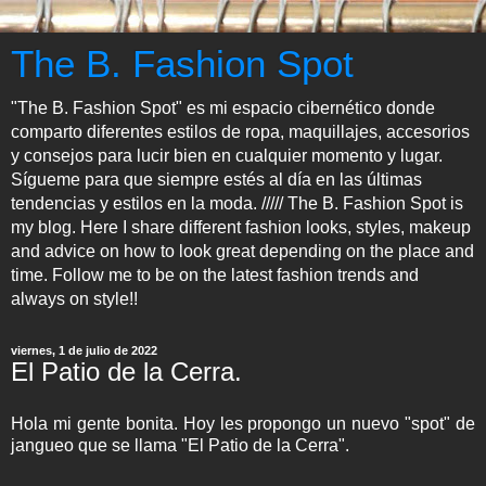
The B. Fashion Spot
"The B. Fashion Spot" es mi espacio cibernético donde
comparto diferentes estilos de ropa, maquillajes, accesorios
y consejos para lucir bien en cualquier momento y lugar.
Sígueme para que siempre estés al día en las últimas
tendencias y estilos en la moda. ///// The B. Fashion Spot is
my blog. Here I share different fashion looks, styles, makeup
and advice on how to look great depending on the place and
time. Follow me to be on the latest fashion trends and
always on style!!
viernes, 1 de julio de 2022
El Patio de la Cerra.
Hola mi gente bonita. Hoy les propongo un
nuevo "spot" de
jangueo que se llama
"El Patio de la Cerra".