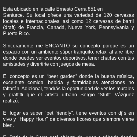
Esta ubicado en la calle Ernesto Cerra 851 en
Santurce. Su local ofrece una variedad de 120 cervezas
locales e internacionales, así como 12 cervezas de barril
(draft) de Francia, Canadá, Nueva York, Pennsylvania y
Puerto Rico.
Sinceramente me ENCANTÓ su concepto porque es un
espacio con un ambiente súper tranquilo, relax, al aire libre
donde puedes ver eventos deportivos, tener charlas con tus
amistades y divertirte con juegos de mesa.
El concepto es un “beer garden” donde la buena música,
excelente comida, bebida y formidables atenciones no
faltarán. Adicional, tendrás la oportunidad de ver los murales
y graffitti que el artista urbano Sergio "Stuff" Vázquez
realizó.
El lugar es súper "pet friendly", tiene eventos con dj´s en
vivo y "Happy Hour" de diversos licores que siempre viene
bien.