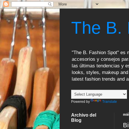
The B.
"The B. Fashion Spot" es m
accesorios y consejos par
las últimas tendencias y es
looks, styles, makeup and 
latest fashion trends and a
Powered by
Translate
Archivo del
mié
Blog
Bi