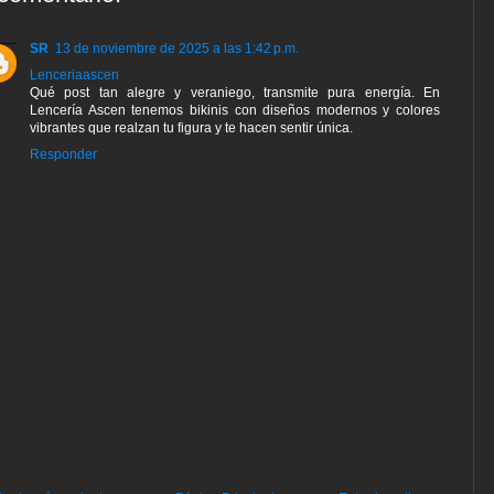
SR
13 de noviembre de 2025 a las 1:42 p.m.
Lenceriaascen
Qué post tan alegre y veraniego, transmite pura energía. En
Lencería Ascen tenemos bikinis con diseños modernos y colores
vibrantes que realzan tu figura y te hacen sentir única.
Responder