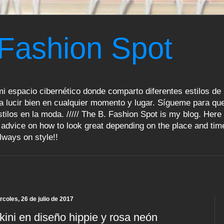
 Fashion Spot
i espacio cibernético donde comparto diferentes estilos de 
a lucir bien en cualquier momento y lugar. Sígueme para que
tilos en la moda. ///// The B. Fashion Spot is my blog. Here 
advice on how to look great depending on the place and tim
lways on style!!
rcoles, 26 de julio de 2017
kini en diseño hippie y rosa neón