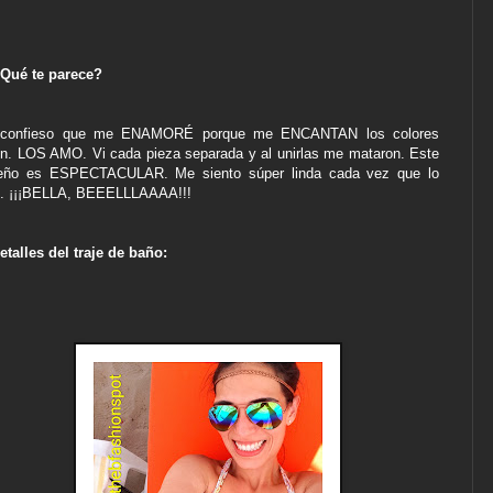
Qué te parece?
 confieso que me ENAMORÉ porque me ENCANTAN los colores
n. LOS AMO. Vi cada pieza separada y al unirlas me mataron. Este
eño es ESPECTACULAR. Me siento súper linda cada vez que lo
. ¡¡¡BELLA, BEEELLLAAAA!!!
etalles del traje de baño: