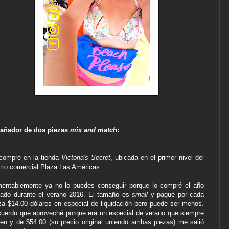
añador de dos piezas
mix and match
:
compré en la tienda
Victoria's Secret
, ubicada en el primer nivel del
tro comercial Plaza Las Américas.
entablemente ya no lo puedes conseguir porque lo compré el año
ado durante el verano 2016.
El tamaño es
small
y pagué por cada
za $14.00 dólares en especial de liquidación pero puede ser menos.
uerdo que aproveché porque era un especial de verano que siempre
en y de $54.00 (su precio original uniendo ambas piezas) me salió