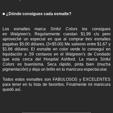
■ ¿Dónde consigues cada esmalte?
Los esmaltes marca
Sinful Colors
los consigues
en
Walgreen's
. Regularmente cuestan $1.99 c/u pero
aproveché un especial en que al comprar tres esmaltes
pagabas $5.00 dólares. (3×$5.00) Me salieron entre $1.67 y
$1.66 dólares. El esmalte en color verde lo conseguí en
liquidación a .59 centavos en el
Walgreen's
de Condado
que esta cerca del Hospital Ashford. La marca
Sinful
Colors
es buenísima. Seca rápido, pinta bien (mucha
pigmentación) y deja un brillo en tu manicura espectacular.
Todos estos esmaltes son FABULOSOS y EXCELENTES
para tener en tu lista de favoritos. Finalmente mi manicura
quedó así.