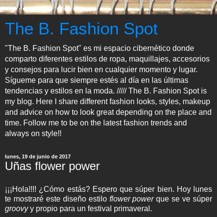
The B. Fashion Spot
"The B. Fashion Spot" es mi espacio cibernético donde
comparto diferentes estilos de ropa, maquillajes, accesorios
y consejos para lucir bien en cualquier momento y lugar.
Sígueme para que siempre estés al día en las últimas
tendencias y estilos en la moda. ///// The B. Fashion Spot is
my blog. Here I share different fashion looks, styles, makeup
and advice on how to look great depending on the place and
time. Follow me to be on the latest fashion trends and
always on style!!
lunes, 19 de junio de 2017
Uñas flower power
¡¡¡Hola!!!! ¿Cómo estás? Espero que súper bien. Hoy lunes
te mostraré este diseño estilo
flower power
que se ve súper
groovy
y propio para un festival primaveral.