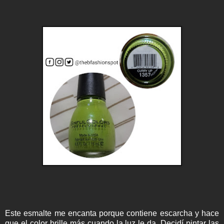
Este esmalte me encanta porque contiene escarcha y hace
que el color brille más cuando la luz le da. Decidí pintar las