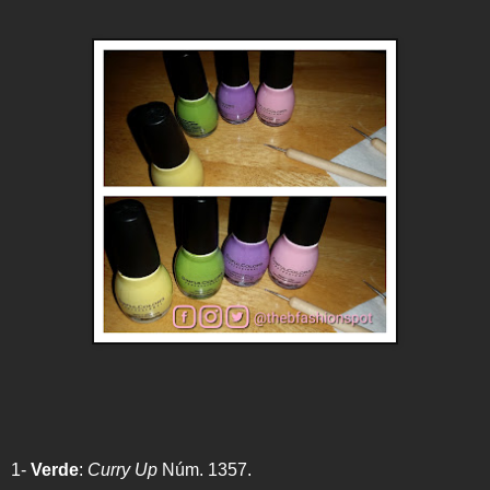
1-
Verde
:
Curry Up
Núm. 1357.