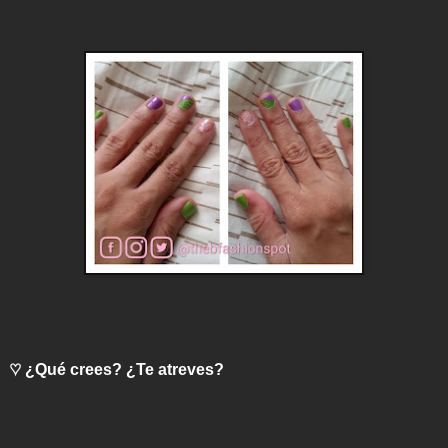
♡ ¿Qué crees? ¿Te atreves?