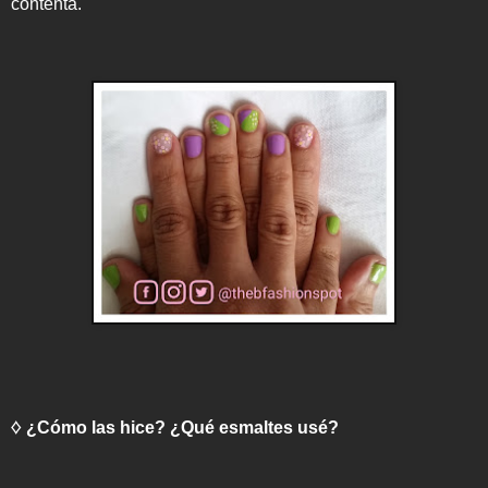
contenta.
♢ ¿Cómo las hice? ¿Qué esmaltes usé?